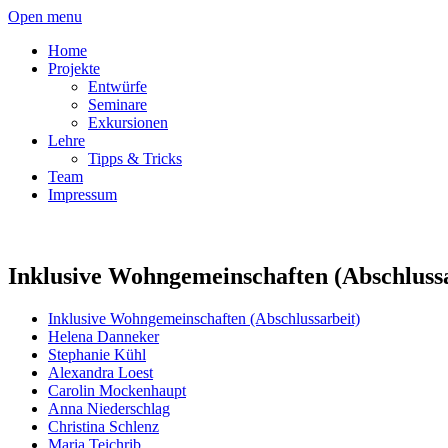
Open menu
Home
Projekte
Entwürfe
Seminare
Exkursionen
Lehre
Tipps & Tricks
Team
Impressum
Inklusive Wohngemeinschaften (Abschlussa
Inklusive Wohngemeinschaften (Abschlussarbeit)
Helena Danneker
Stephanie Kühl
Alexandra Loest
Carolin Mockenhaupt
Anna Niederschlag
Christina Schlenz
Maria Teichrib