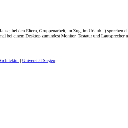
Hause, bei den Eltern, Gruppenarbeit, im Zug, im Urlaub...) sprechen ei
umal bei einem Desktop zumindest Monitor, Tastatur und Lautsprecher
rchitektur
|
Universität Siegen