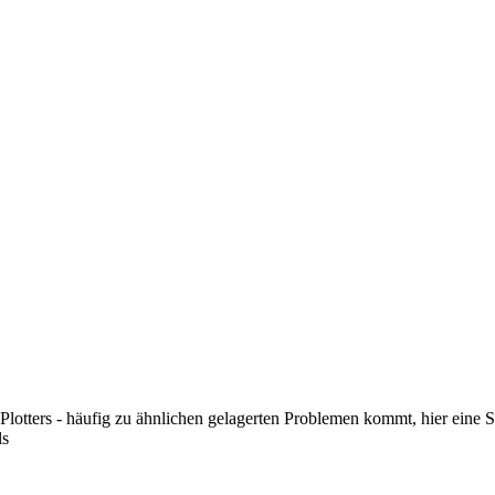
tters - häufig zu ähnlichen gelagerten Problemen kommt, hier eine Sch
ls