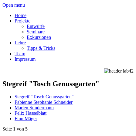
Open menu
Home
Projekte
Entwürfe
Seminare
Exkursionen
Lehre
Tipps & Tricks
Team
Impressum
Stegreif "Tosch Genussgarten"
Stegreif "Tosch Genussgarten"
Fabienne Stephanie Schneider
Marlen Sundermann
Felix Hasselblatt
Finn Mäger
Seite 1 von 5