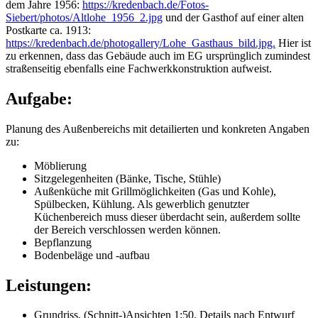
dem Jahre 1956:
https://kredenbach.de/Fotos-
Siebert/photos/Altlohe_1956_2.jpg
und der Gasthof auf einer alten
Postkarte ca. 1913:
https://kredenbach.de/photogallery/Lohe_Gasthaus_bild.jpg.
Hier ist
zu erkennen, dass das Gebäude auch im EG ursprünglich zumindest
straßenseitig ebenfalls eine Fachwerkkonstruktion aufweist.
Aufgabe:
Planung des Außenbereichs mit detailierten und konkreten Angaben
zu:
Möblierung
Sitzgelegenheiten (Bänke, Tische, Stühle)
Außenküche mit Grillmöglichkeiten (Gas und Kohle),
Spülbecken, Kühlung. Als gewerblich genutzter
Küchenbereich muss dieser überdacht sein, außerdem sollte
der Bereich verschlossen werden können.
Bepflanzung
Bodenbeläge und -aufbau
Leistungen:
Grundriss, (Schnitt-)Ansichten 1:50, Details nach Entwurf