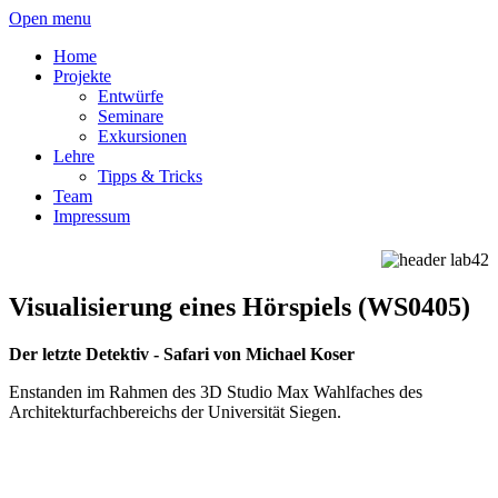
Open menu
Home
Projekte
Entwürfe
Seminare
Exkursionen
Lehre
Tipps & Tricks
Team
Impressum
Visualisierung eines Hörspiels (WS0405)
Der letzte Detektiv - Safari von Michael Koser
Enstanden im Rahmen des 3D Studio Max Wahlfaches des
Architekturfachbereichs der Universität Siegen.