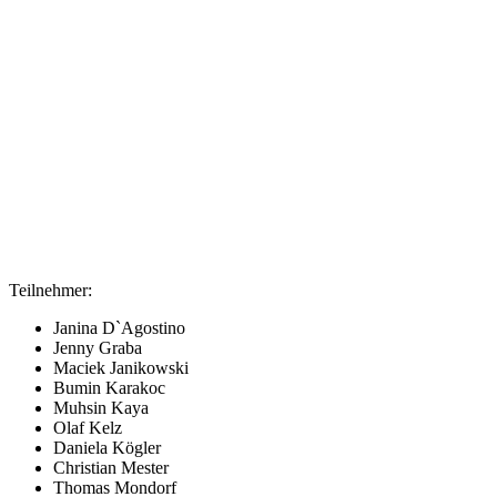
Teilnehmer:
Janina D`Agostino
Jenny Graba
Maciek Janikowski
Bumin Karakoc
Muhsin Kaya
Olaf Kelz
Daniela Kögler
Christian Mester
Thomas Mondorf